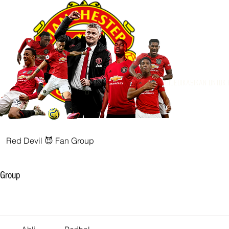
Didedikasikan untuk
Red Devil 😈 Fan Group
 Group