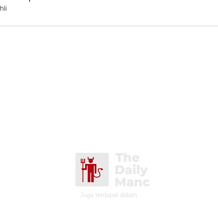
hli
Juga terdapat dalam