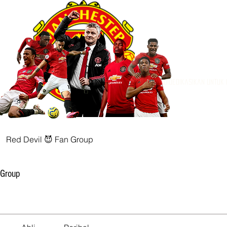
Didedikasikan untuk
Red Devil 😈 Fan Group
 Group