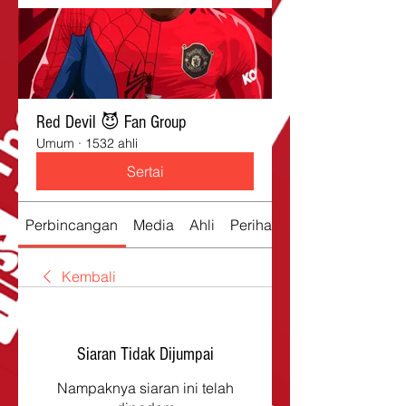
Red Devil 😈 Fan Group
Umum
·
1532 ahli
Sertai
Perbincangan
Media
Ahli
Perihal
Kembali
Siaran Tidak Dijumpai
Nampaknya siaran ini telah