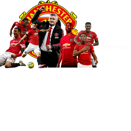
Didedikasikan untuk