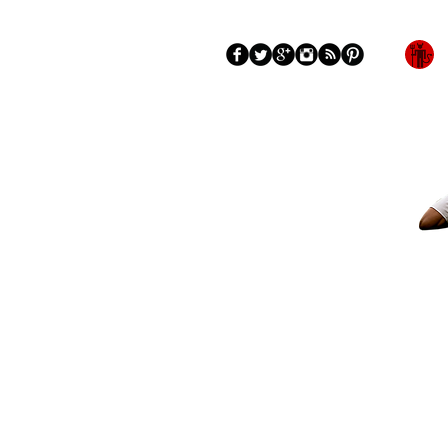
Blog
Mengenai
More