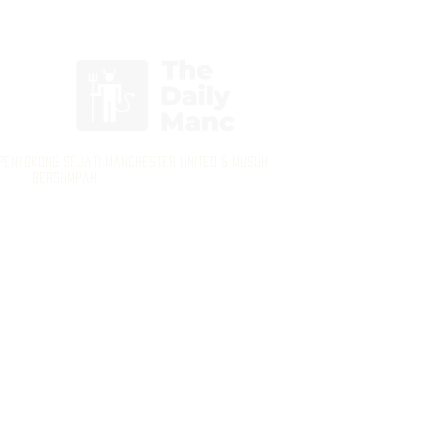
Log masuk / Daftar masuk
 Penyokong Sejati Manchester United & Musuh
Bersumpah